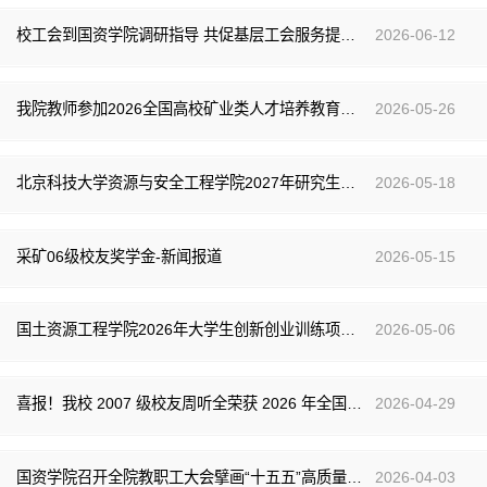
校工会到国资学院调研指导 共促基层工会服务提质增效
2026-06-12
我院教师参加2026全国高校矿业类人才培养教育教学论坛并荣获佳绩
2026-05-26
北京科技大学资源与安全工程学院2027年研究生招生宣讲会在我院举办
2026-05-18
采矿06级校友奖学金-新闻报道
2026-05-15
国土资源工程学院2026年大学生创新创业训练项目答辩顺利举行
2026-05-06
喜报！我校 2007 级校友周听全荣获 2026 年全国五一劳动奖章
2026-04-29
国资学院召开全院教职工大会擘画“十五五”高质量发展新蓝图
2026-04-03