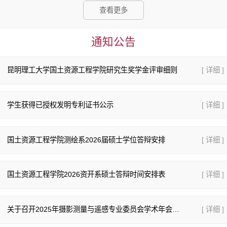
查看更多
通知公告
昆明理工大学国土资源工程学院研究生奖学金评审细则
[ 详细 ]
学生获得已授权发明专利证书公示
[ 详细 ]
国土资源工程学院测绘系2026届硕士学位答辩安排
[ 详细 ]
国土资源工程学院2026资开系硕士答辩时间安排表
[ 详细 ]
关于召开2025年摄影测量与遥感专业委员会学术年会的二号通知
[ 详细 ]