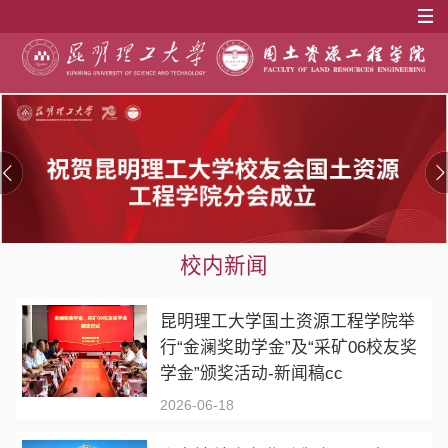
校内新闻
昆明理工大学国土资源工程学院举
行“金澜奖助学金”及“采矿06校友奖
学金”颁奖活动-新闻稿cc
2026-06-18