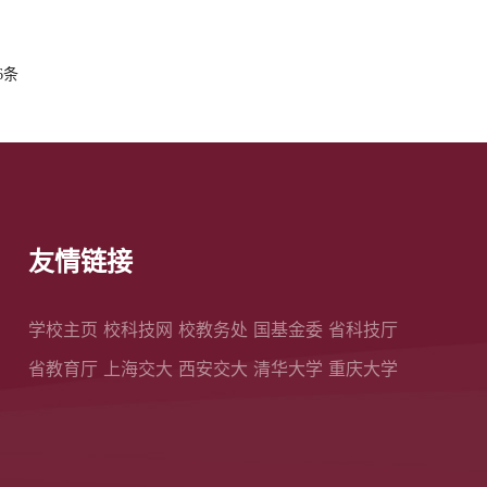
6条
友情链接
学校主页
校科技网
校教务处
国基金委
省科技厅
省教育厅
上海交大
西安交大
清华大学
重庆大学