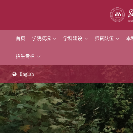
首页
学院概况
学科建设
师资队伍
本
招生专栏
English