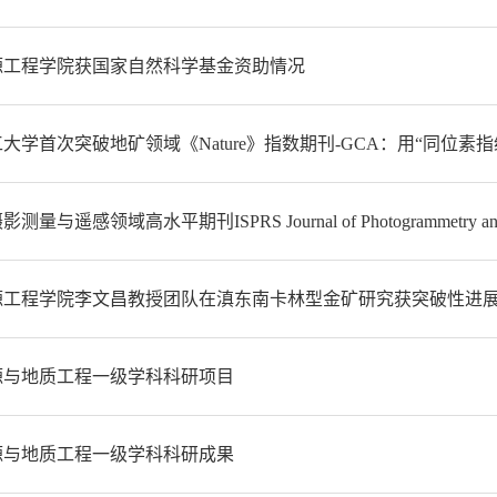
源工程学院获国家自然科学基金资助情况
大学首次突破地矿领域《Nature》指数期刊-GCA：用“同位素指
量与遥感领域高水平期刊ISPRS Journal of Photogrammetry and Re
源工程学院李文昌教授团队在滇东南卡林型金矿研究获突破性进
源与地质工程一级学科科研项目
源与地质工程一级学科科研成果