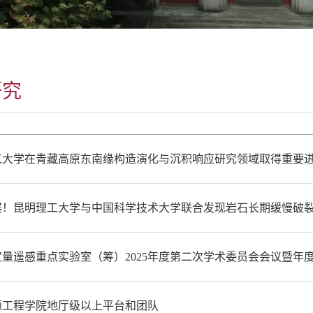
研究
工大学在青藏高原东南缘构造演化与沉积响应研究领域取得重要
展！昆明理工大学与中国科学技术大学联合发现岩石长期缓慢破
量遥感重点实验室（筹）2025年度第二次学术委员会会议暨年
源工程学院地厅级以上平台和团队