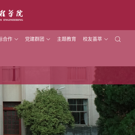
际合作
党建群团
主题教育
校友荟萃