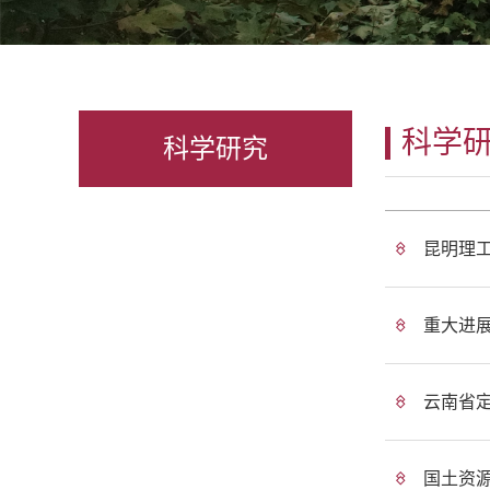
科学
科学研究
昆明理
重大进
云南省定
国土资