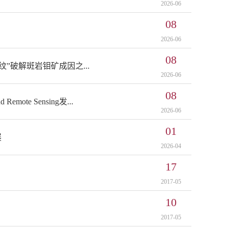
2026-06
08
2026-06
08
纹”破解斑岩钼矿成因之...
2026-06
08
mote Sensing发...
2026-06
01
展
2026-04
17
2017-05
10
2017-05