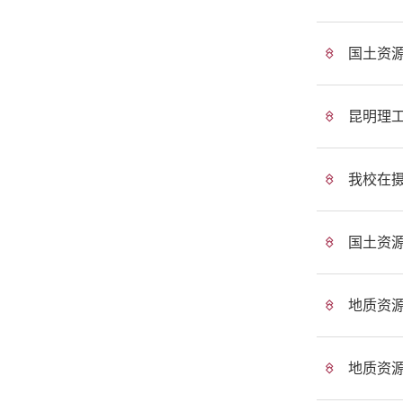
国土资
昆明理工
我校在摄影测
国土资
地质资
地质资