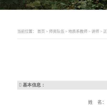
当前位置：
首页
>
师资队伍
>
地质系教师
>
讲师
>
正

基本信息
：
姓
名：