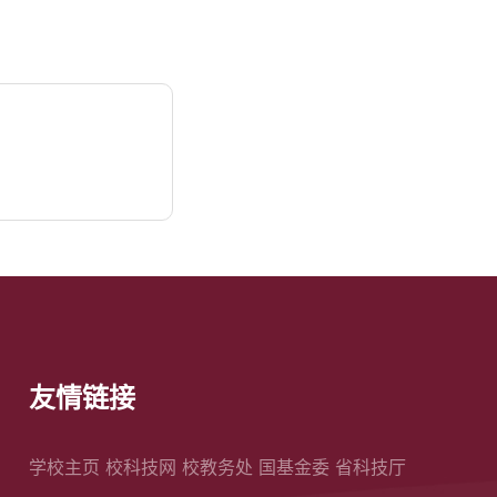
友情链接
学校主页
校科技网
校教务处
国基金委
省科技厅