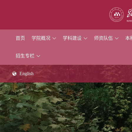
首页
学院概况
学科建设
师资队伍
本
招生专栏
English