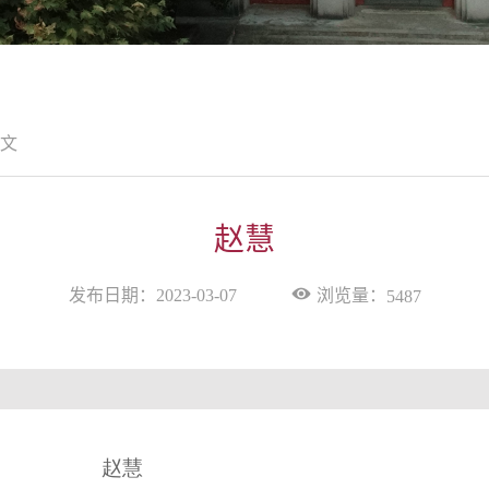
文
赵慧
浏览量：
发布日期：2023-03-07
5487
赵慧