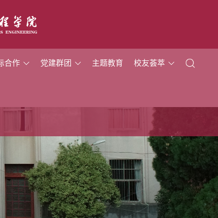
际合作
党建群团
主题教育
校友荟萃