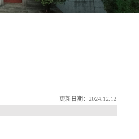
更新日期：
202
4
.
1
2
.
1
2