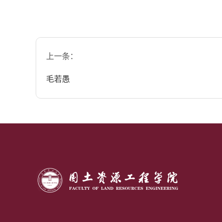
上一条：
毛若愚