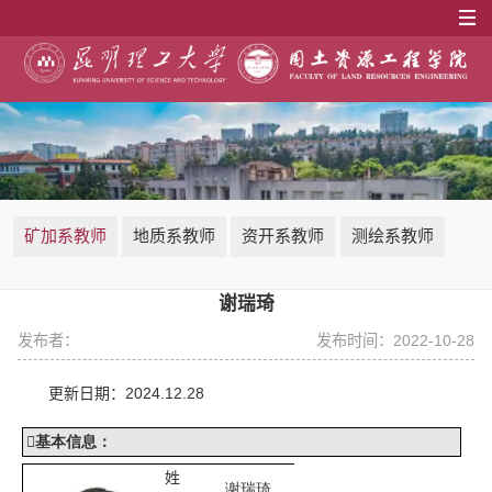
矿加系教师
地质系教师
资开系教师
测绘系教师
谢瑞琦
发布者：
发布时间：2022-10-28
更新日期：
202
4
.
12
.
28

基本信息
：
姓
谢瑞琦