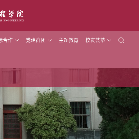
际合作
党建群团
主题教育
校友荟萃