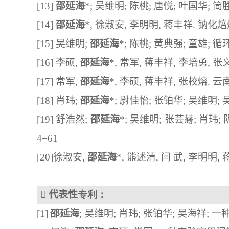
[
13
] 
邵延海
*
; 
吴维明
; 
陈桃
; 
唐悦
; 
叶国华
; 
简
[
14
] 
邵延海
*, 
徐淑安
, 
李明明
, 
蒋丰祥
. 
钠化焙
[15] 
吴维明
; 
邵延海
*
; 
陈桃
; 
黄典强
; 
童雄
;
循
[
16] 
李硕
, 
邵延海
*, 
常军
, 
蒋丰祥
, 
李培勇
, 
张
[
17] 
常军
, 
邵延海
*, 
李硕
, 
蒋丰祥
, 
张校熔
. 
云
[18]
肖玮
; 
邵延海
*; 
尉佳怡
; 
张铂华
; 
吴维明
; 
[
19] 
舒浩然
; 
邵延海
*
; 
吴维明
; 
张芸赫
; 
肖玮
;
4−61
[
20]
徐淑安
, 
邵延海
*, 
熊述清
, 
闫
武
, 
李明明
, 

代表性
专利
：
[1]
邵延海
; 
吴维明
; 
肖玮
; 
张铂华
; 
吴海祥
; 
一