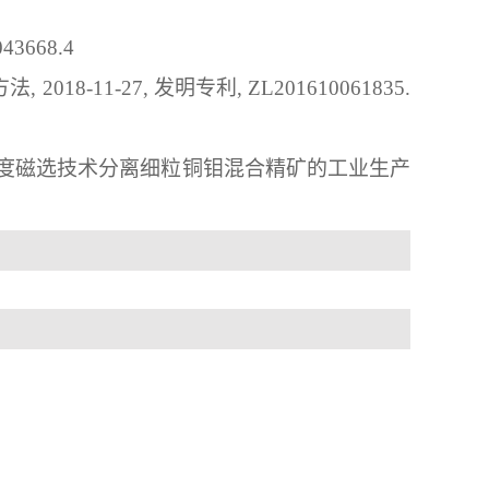
43668.4
方法
, 2018-11-27, 
发明专利
, 
ZL
201610061835.
度磁选技术分离细粒铜钼混合精矿的工业生产