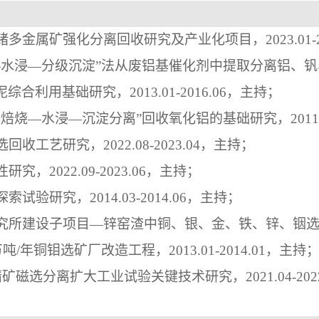
锗多金属矿强化分离回收研究及产业化项目
，
2
023.01-
—水浸—分级沉淀”法从废铝基催化剂中提取分离铝、
泥综合利用基础研究，
2013.01-2016.06
，主持；
化焙烧—水浸—沉淀分离”回收氧化铝的基础研究，
2011
选回收工艺研究
，
2
022.08-2023.04
，主持；
性研究
，
2
022.09-2023.06
，主持；
探索试验研究，
2014.03-2014.06
，主持；
究所建设子项目—锌窑渣中铜、银、金、铁、锌、铟
万吨
/
年铜钼选矿厂改造工程，
2013.01-2014.01
，主持
精矿磁选分离扩大工业试验关键技术研究
，
2
021.04-202