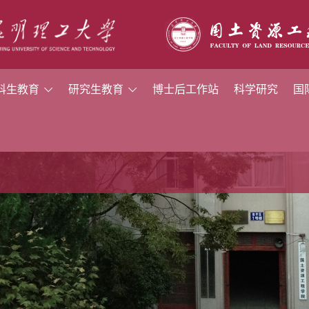
科生教育
研究生教育
博士后工作站
科学研究
国