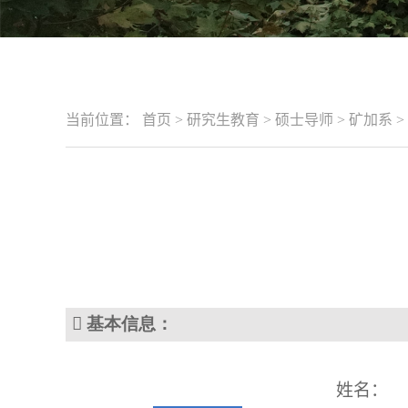
当前位置：
首页
>
研究生教育
>
硕士导师
>
矿加系
>

基本信息
：
姓名：