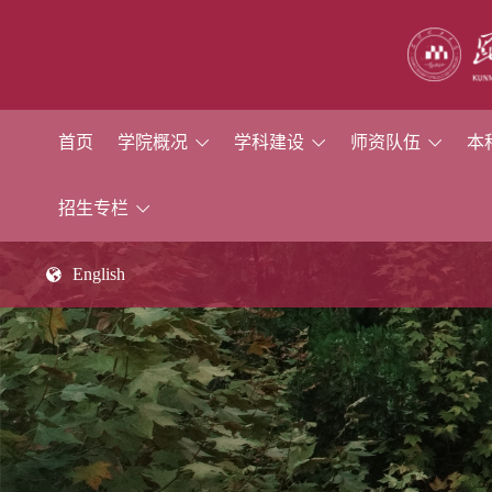
首页
学院概况
学科建设
师资队伍
本
招生专栏
English