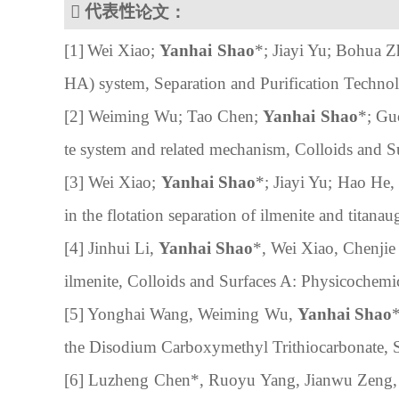

代表性
论文
：
[1]
Wei Xiao; 
Yanhai Shao
*
; Jiayi Yu; Bohua 
HA) system, Separation and Purification
Technol
[2]
Weiming Wu; Tao Chen; 
Yanhai Shao
*
; Gu
te system and related mechanism,
Colloids and S
[
3] 
Wei Xiao; 
Yanhai Shao
*; Jiayi Yu; 
Hao He,
in the
flotation separation of ilmenite and titanau
[
4] 
Jinhui Li, 
Yanhai Shao
*, Wei Xiao, Chenji
ilmenite
, 
Colloids and Surfaces A: Physicochemi
[
5] 
Yonghai Wang, Weiming Wu, 
Yanhai Shao
the Disodium Carboxymethy
l
 Trithiocarbonate
, 
[6] 
Luzheng Chen
*
, Ruoyu Yang, Jianwu Zeng,