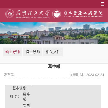
硕士导师
博士导师
相关文件
葛中曦
发布者：
发布时间：2023-02-24
基本信息：
葛中
姓
名
：
曦
职称