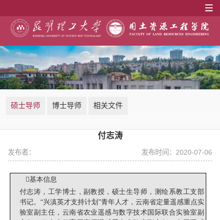
硕士导师
博士导师
相关文件
付志涛
发布者：
发布时间：2020-07-06

基本信息
付志涛，
工学博士，
副教授，硕士生导师，
测绘系教工支部
书记。
“兴滇英才支持计划”青年人才
，
云南省定量遥感重点实
验室副主任，云南省农业遥感与数字技术国际联合实验室副