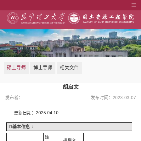
硕士导师
博士导师
相关文件
胡启文
发布者：
发布时间：2023-03-07
更新日期：
2
025.04.
10

1
基本信息：
姓
胡启文