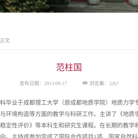
正文
范柱国
浏览量：
发布日期：2013-09-17
3267
科毕业于成都理工大学（原成都地质学院）地质力学
与环境构造等方面的教学与科研工作。主讲了《地质
稳定性评价》等本科生和研究生课程。在长期的教学
向。主持或参加完成了国际合作项目
1
项、国家自然科