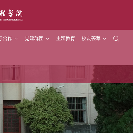
际合作
党建群团
主题教育
校友荟萃