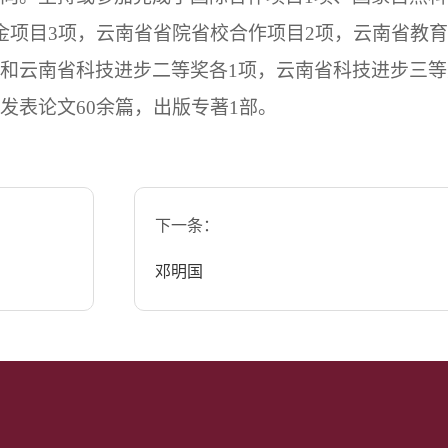
金项目
3
项，云南省省院省校合作项目
2
项，云南省教育
和云南省科技进步二等奖各
1
项，云南省科技进步三等
发表论文
60
余篇，出版专著
1
部。
下一条：
邓明国