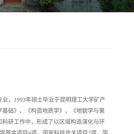
专业，
1993
年硕士毕业于昆明理工大学矿产
学基础》、《构造地质学》、《地貌学与第
和科研工作中，形成了以区域构造演化与环
学基金项目
4
项，国家科技攻关项目
2
项，国