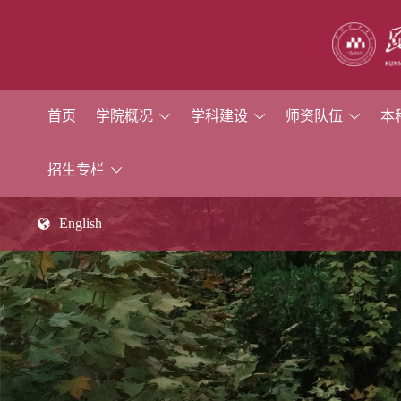
首页
学院概况
学科建设
师资队伍
本
招生专栏
English