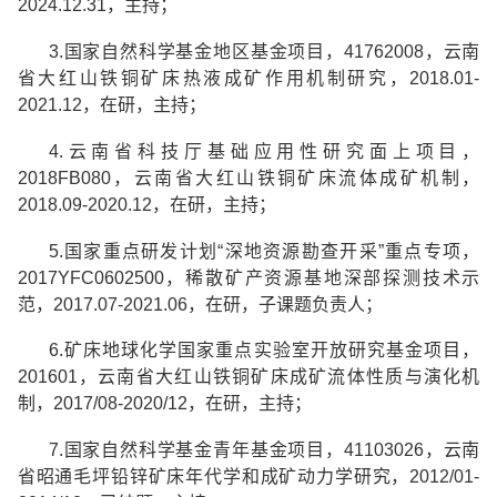
2024.12.31
，主持；
3.
国家自然科学基金
地区基金项目，
41762008
，云南
省大红山铁铜矿床热液成矿作用机制研究，
2018.01-
2021.12
，在研，主持；
4.
云南省科技厅基础应用性研究
面上项目，
2018FB080
，云南省大红山铁铜矿床流体成矿机制，
2018.09-2020.12
，在研，主持；
5.
国家重点研发计划
“
深地资源勘查开采
”
重点专项，
2017YFC0602500
，稀散矿产资源基地深部探测技术示
范，
2017.07-2021.06
，在研，子课题负责人；
6.
矿床地球化学国家重点实验室开放研究基金项目，
201601
，云南省大红山铁铜矿床成矿流体性质与演化机
制，
2017/08-2020/12
，在研，主持；
7.
国家自然科学基金
青年基金项目，
41103026
，云南
省昭通毛坪铅锌矿床年代学和成矿动力学研究，
2012/01-