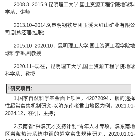
2008.3–2015.9,
昆明理工大学
,
国土资源工程学院地球科
学系，讲师
2013.10–2014.9,
昆明钢铁集团玉溪大红山矿业有限公
司
,
副总经理
(
挂职
)
2015.10–2020.10
，昆明理工大学
,
国土资源工程学院地
球科学系
,
副教授
2020.11–
现在，昆明理工大学
,
国土资源工程学院地球
科学系，教授
1
研究项目：
1.
国家自然科学基金
面上项目，
42072094
，铟的选择
性超常富集机制研究
-
以滇东南老君山地区为例，
2021.01-
2024.12
，在研，主持；
2.
云南省“
兴滇英才支持计划”
青年人才专项，滇东南地
区岩浆热液系统中铟的超常富集规律研究，
2020.01.01-