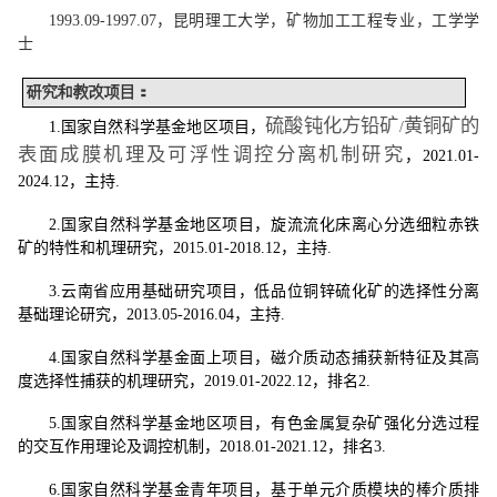
1993.09-1997.07
，昆明理工大学，矿物加工工程专业，工学学
士
研究和教改项目：
硫酸钝化方铅矿
黄铜矿的
1.
国家自然科学基金地区项目，
/
表面成膜机理及可浮性调控分离机制研究
，
2021.01-
2024.12
，主持
.
2.
国家自然科学基金地区项目，旋流流化床离心分选细粒赤铁
矿的特性和机理研究，
2015.01-2018.12
，主持
.
3.
云南省应用基础研究项目，低品位铜锌硫化矿的选择性分离
基础理论研究，
2013.05-2016.04
，主持
.
4.
国家自然科学基金面上项目，磁介质动态捕获新特征及其高
度选择性捕获的机理研究，
2019.01-2022.12
，排名
2.
5.
国家自然科学基金地区项目，有色金属复杂矿强化分选过程
的交互作用理论及调控机制，
2018.01-2021.12
，排名
3.
6.
国家自然科学基金青年项目，基于单元介质模块的棒介质排