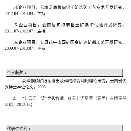
14.
企业项目，云南昭通鲁甸铝土矿选矿工艺技术开发研究，
2012.04-2013.04
，主持
.
15.
企业项目，云南鲁甸拖麻铝土矿选矿试验开发研究，
2011.07-2012.07
，主持
.
16.
企业项目，甘肃花牛山四矿区金矿选矿新工艺开发研究，
2009.07-2010.07
，主持
.
个人获奖：
1.
高砷铜精矿细菌浸出及砷的综合利用理论研究，云南省优
秀博士学位论文，
2008.
2.
“红云园丁奖”优秀教师，红云红河烟草（集团）有限责任
公司，
2013.12
；
代表性专利：