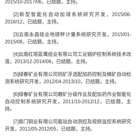
2015/10-2017/06
，已结题，主持。
[2]
新型智能化自动加球系统研究开发，
2015/06-
2016/12
，已结题，主持。
[3]
云南永昌硅业地磅秤计量系统研究开发，
2015/01-
2015/08
，已结题，主持。
[4]
云南红塔蓝鹰纸业有限公司工业锅炉控制系统技术改
造，
2013/12-2014/08
，已结题，主持。
[5]
绿春矿业有限公司钨矿浮选配加药控制及精矿自动检
测系统研究开发，
2012/04-2013/10
，已结题，主持。
[6]
绿春矿业有限公司磨矿分级作业及配加药作业智能化
自动控制系统研究开发，
2011/10-2012/12
，已结题，主
持。
[7]
易门铜业有限公司氨站自动测控及视频监控系统研究
开发，
2011/05-2012/05
，已结题，主持。