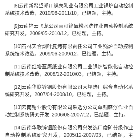
[8]
云南新希望邓川蝶泉乳业有限公司工业锅炉自动控制
系统技术改造，
2010/06-2011/10
，已结题，主持。
[9]
云南祥云飞龙公司南涧锌氧粉水洗作业自动控制系统
研究开发，
2009/05-2010/12
，已结题，主持。
[10]
石林天合烟叶复烤有限责任公司工业锅炉自动控制
系统技术改造，
2009/06-2009/12
，已结题，主持。
[11]
云南红塔蓝鹰纸业有限公司工业锅炉智能化自动控
制系统技术改造，
2008/12-2010/03
，已结题，主持。
[12]
云南华联锌铟股份有限公司大坪选厂综合自动化系
统研究开发，
2007/04-2008/10
，已结题，主持。
[13]
云南锡业股份有限公司采选分公司单铜磨浮作业自
动控制系统研究开发
, 2006/08-2007/12
，已结题，主持。
[14]
云南华联锌铟股份有限公司兴发选厂磨矿分级作业
自动控制系统研究开发，
2005/12-2007/03
，已结题，主