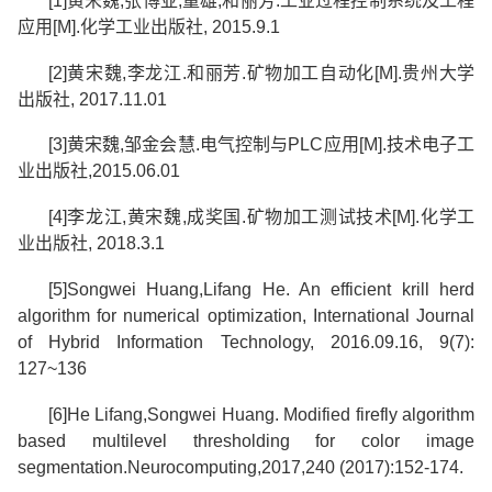
[1]
黄宋魏
,
张博亚
,
童雄
,
和丽芳
.
工业过程控制系统及工程
应用
[M].
化学工业出版社
, 2015.9.1
[2]
黄宋魏
,
李龙江
.
和丽芳
.
矿物加工自动化
[M].
贵州大学
出版社
, 2017.11.01
[3]
黄宋魏
,
邹金会慧
.
电气控制与
PLC
应用
[M].
技术电子工
业出版社
,2015.06.01
[4]
李龙江
,
黄宋魏
,
成奖国
.
矿物加工测试技术
[M].
化学工
业出版社
, 2018.3.1
[5]Songwei Huang,Lifang He. An efficient krill herd
algorithm for numerical optimization, International Journal
of Hybrid Information Technology, 2016.09.16, 9(7):
127~136
[6]He Lifang,Songwei Huang. Modified firefly algorithm
based multilevel thresholding for color image
segmentation.Neurocomputing,2017,240 (2017):152-174.