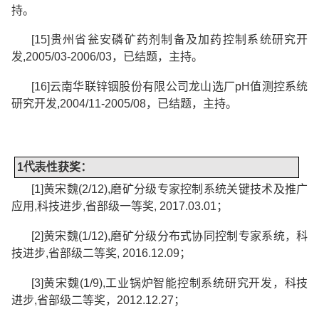
持。
[15]
贵州省瓮安磷矿药剂制备及加药控制系统研究开
发
,2005/03-2006/03
，已结题，主持。
[16]
云南华联锌铟股份有限公司龙山选厂
pH
值测控系统
研究开发
,2004/11-2005/08
，已结题，主持。
1
代表性
获奖：
[1]
黄宋魏
(2/12),
磨矿分级专家控制系统关键技术及推广
应用
,
科技进步
,
省部级一等奖
, 2017.03.01
；
[2]
黄宋魏
(1/12),
磨矿分级分布式协同控制专家系统，科
技进步
,
省部级二等奖
, 2016.12.09
；
[3]
黄宋魏
(1/9),
工业锅炉智能控制系统研究开发，科技
进步
,
省部级二等奖，
2012.12.27
；