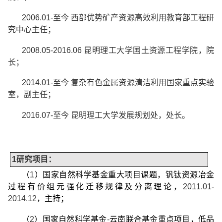
2006.01-
至今
西部优势矿产资源高效利用教育部工程研
究中心主任；
2008.05-2016.06
昆明理工大学国土资源工程学院，院
长；
2014.01-
至今
复杂有色金属资源清洁利用国家重点实验
室，副主任；
2016.07-
至今
昆明理工大学发展规划处，处长。
1
研究项目：
（
1
）国家自然科学基金重大项目课题，钒钛资源冶金
过程有价组元强化迁移规律及分离理论，
2011.01-
2014.12
，主持；
（
2
）国家自然科学基金
-
云南联合基金重点项目，低品