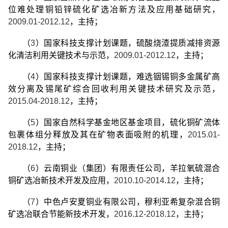
位难处理铜铅锌硫化矿选冶新方法及应用基础研究，
2009.01-2012.12
，主持；
（
3
）国家科技支撑计划课题，硫酸烧渣提质减排资源
化清洁利用关键技术与示范，
2009.01-2012.12
，主持；
（
4
）国家科技支撑计划课题，难选铟锡铜多金属矿高
效分离及锡尾矿综合回收利用关键技术研究及示范，
2015.04-2018.12
，主持；
（
5
）国家自然科学基金地区基金项目，硫化铜矿流体
包裹体组分释放及其在矿物表面吸附的机理，
2015.01-
2018.12
，主持；
（
6
）云南铜业（集团）有限责任公司，羊拉氧硫混合
铜矿选冶新技术开发及应用，
2010.10-2014.12
，主持；
（
7
）中色卢安夏铜业有限公司，穆利亚希复杂混合铜
矿选冶联合节能新技术开发，
2016.12-2018.12
，主持；