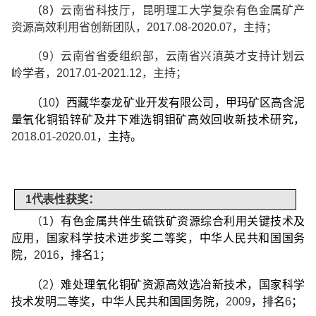
（
8
）
云南省科技厅，昆明理工大学复杂有色金属矿产
资源高效利用省创新团队，
2017.08-2020.07
，主持；
（
9
）云南省省委组织部，云南省
兴滇英才支持计划
云
岭学者，
2017.01-2021.12
，主持；
（
10
）西藏华泰龙矿业开发有限公司，甲玛矿区高含泥
量氧化铜铅锌矿及井下难选铜钼矿高效回收新技术研究，
2018.01-2020.01
，主持。
1
代表性
获奖：
（
1
）有色金属共伴生硫铁矿资源综合利用关键技术及
应用，国家科学技术进步奖二等奖，中华人民共和国国务
院，
2016
，排名
1
；
（
2
）难处理氧化铜矿资源高效选冶新技术，国家科学
技术发明二等奖，中华人民共和国国务院，
2009
，排名
6
；