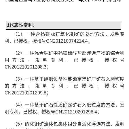
1
代表性
专利：
（
1
）一种含钙镁脉石氧化铜矿的处理方法，发明专
利，已授权，授权号
CN201210074214.4
；
（
2
）一种混合铜矿中钙镁碳酸盐反浮选产物的综合利
用方法，发明专利，已授权，授权号
CN201210201298.3
；
（
3
）一种基于碎磨设备性能确定选矿厂矿石入磨粒度
的方法，发明专利，已授权，授权号
CN201210201299.8
；
（
4
）一种基于矿石性质确定矿石入磨粒度的方法，发
明专利，已授权，授权号
CN201210201296.4
；
（
5
）硫化铜矿流体包裹体组分自活化浮选方法，发明